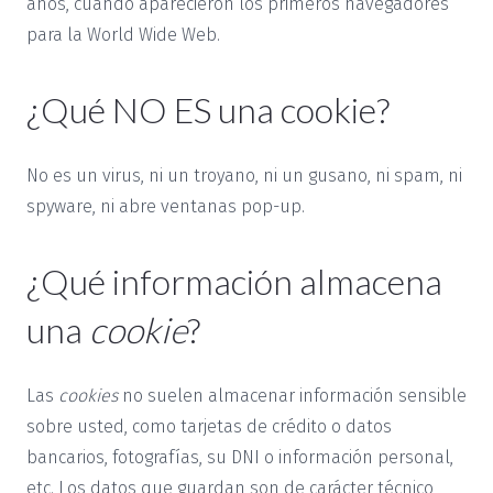
años, cuando aparecieron los primeros navegadores
para la World Wide Web.
¿Qué NO ES una cookie?
No es un virus, ni un troyano, ni un gusano, ni spam, ni
spyware, ni abre ventanas pop-up.
¿Qué información almacena
una
cookie
?
Las
cookies
no suelen almacenar información sensible
sobre usted, como tarjetas de crédito o datos
bancarios, fotografías, su DNI o información personal,
etc. Los datos que guardan son de carácter técnico,