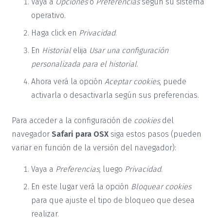
Vaya a
Opciones
o
Preferencias
según su sistema
operativo.
Haga click en
Privacidad
.
En
Historial
elija
Usar una configuración
personalizada para el historial
.
Ahora verá la opción
Aceptar cookies
, puede
activarla o desactivarla según sus preferencias.
Para acceder a la configuración de
cookies
del
navegador
Safari para OSX
siga estos pasos (pueden
variar en función de la versión del navegador):
Vaya a
Preferencias
, luego
Privacidad
.
En este lugar verá la opción
Bloquear cookies
para que ajuste el tipo de bloqueo que desea
realizar.