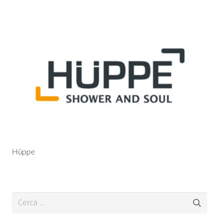
Hüppe
Cerca: