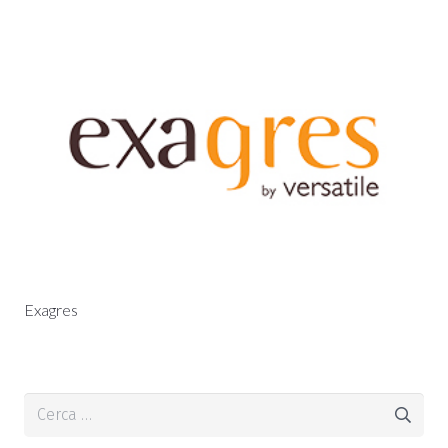
Exagres
Cerca: